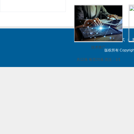
关于我们
联系方式
|
|
|
技术推广
版权所有 Copyrig
共12条 每页20条 页次：1/1