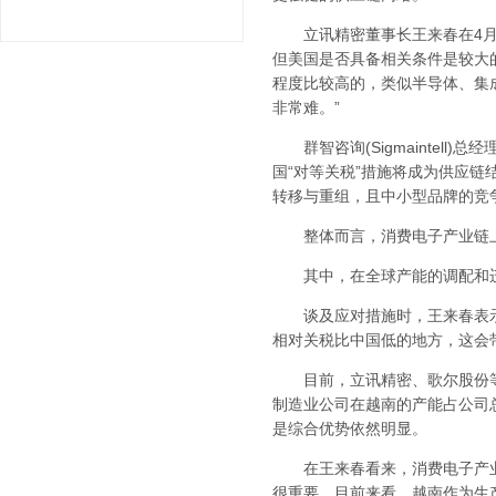
立讯精密董事长王来春在4月9
但美国是否具备相关条件是较大
程度比较高的，类似半导体、集
非常难。”
群智咨询(Sigmaintell
国“对等关税”措施将成为供应链
转移与重组，且中小型品牌的竞
整体而言，消费电子产业链上
其中，在全球产能的调配和迁
谈及应对措施时，王来春表示：
相对关税比中国低的地方，这会
目前，立讯精密、歌尔股份等
制造业公司在越南的产能占公司总
是综合优势依然明显。
在王来春看来，消费电子产业
很重要。目前来看，越南作为生