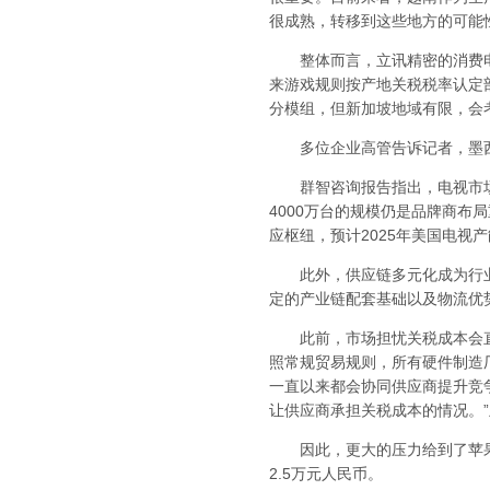
很成熟，转移到这些地方的可能
整体而言，立讯精密的消费电子
来游戏规则按产地关税税率认定
分模组，但新加坡地域有限，会
多位企业高管告诉记者，墨西哥
群智咨询报告指出，电视市场方
4000万台的规模仍是品牌商布
应枢纽，预计2025年美国电视
此外，供应链多元化成为行业共
定的产业链配套基础以及物流优
此前，市场担忧关税成本会直接
照常规贸易规则，所有硬件制造
一直以来都会协同供应商提升竞
让供应商承担关税成本的情况。
因此，更大的压力给到了苹果，
2.5万元人民币。