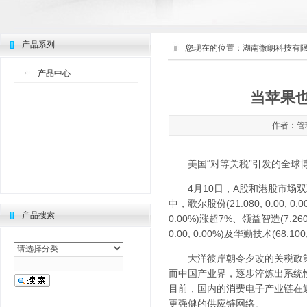
产品系列
您现在的位置：
湖南微朗科技有
产品中心
当苹果
作者：管理
美国“对等关税”引发的全球博
4月10日，A股和港股市场双
中，歌尔股份(21.080, 0.00, 0.
产品搜索
0.00%)涨超7%、领益智造(7.260, 
0.00, 0.00%)及华勤技术(68.10
大洋彼岸朝令夕改的关税政策
而中国产业界，逐步淬炼出系统
目前，国内的消费电子产业链在
更强健的供应链网络。