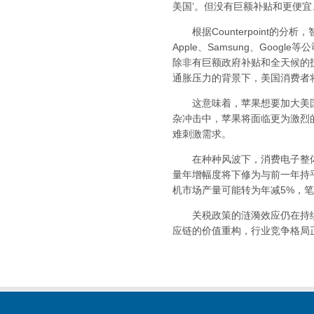
美国’。但没有巨额补贴和更便
根据Counterpoint的
Apple、Samsung、Go
除非有巨额政府补贴和全天候的
通胀压力的背景下，美国消费者
这意味着，苹果想要加大美国
杂冲击中，苹果将面临更为激烈
难刺激需求。
在种种风波下，消费电子整体需求
量年增幅度将下修为与前一年持
机市场产量可能转为年减5%，笔
关税政策的涟漪效应仍在持续
应链的价值重构，行业竞争格局